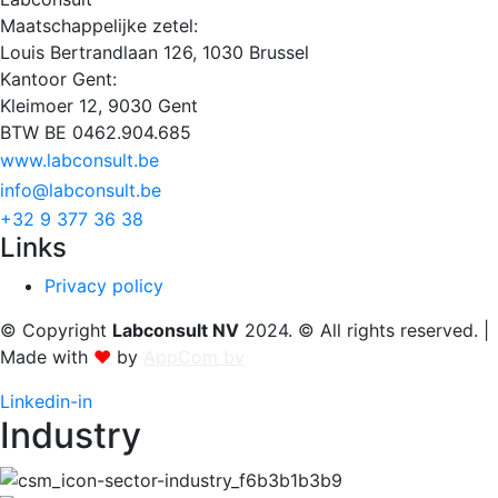
Maatschappelijke zetel:
Louis Bertrandlaan 126, 1030 Brussel
Kantoor Gent:
Kleimoer 12, 9030 Gent
BTW BE 0462.904.685
www.labconsult.be
info@labconsult.be
+32 9 377 36 38
Links
Privacy policy
© Copyright
Labconsult NV
2024. © All rights reserved. |
Made with
❤
by
AppCom bv
Linkedin-in
Industry